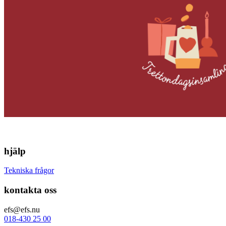
hjälp
Tekniska frågor
kontakta oss
efs@efs.nu
018-430 25 00