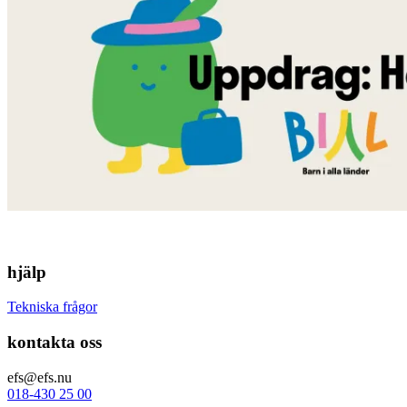
hjälp
Tekniska frågor
kontakta oss
efs@efs.nu
018-430 25 00