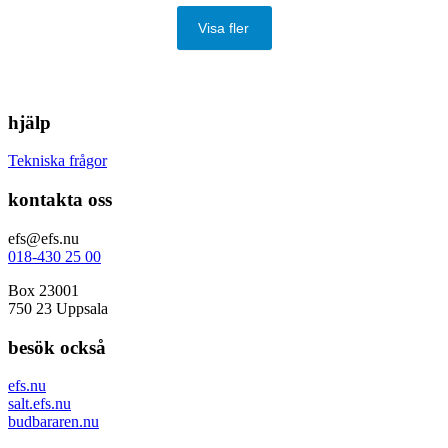
Visa fler
hjälp
Tekniska frågor
kontakta oss
efs@efs.nu
018-430 25 00
Box 23001
750 23 Uppsala
besök också
efs.nu
salt.efs.nu
budbararen.nu