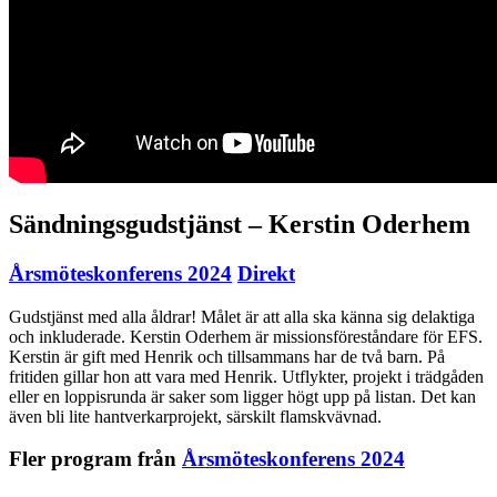
Sändningsgudstjänst – Kerstin Oderhem
Årsmöteskonferens 2024
Direkt
Gudstjänst med alla åldrar! Målet är att alla ska känna sig delaktiga
och inkluderade. Kerstin Oderhem är missionsföreståndare för EFS.
Kerstin är gift med Henrik och tillsammans har de två barn. På
fritiden gillar hon att vara med Henrik. Utflykter, projekt i trädgåden
eller en loppisrunda är saker som ligger högt upp på listan. Det kan
även bli lite hantverkarprojekt, särskilt flamskvävnad.
Fler program från
Årsmöteskonferens 2024