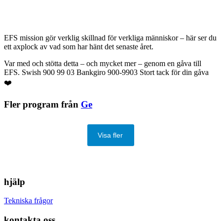
EFS mission gör verklig skillnad för verkliga människor – här ser du
ett axplock av vad som har hänt det senaste året.
Var med och stötta detta – och mycket mer – genom en gåva till
EFS. Swish 900 99 03 Bankgiro 900-9903 Stort tack för din gåva
❤️
Fler program från
Ge
Visa fler
hjälp
Tekniska frågor
kontakta oss