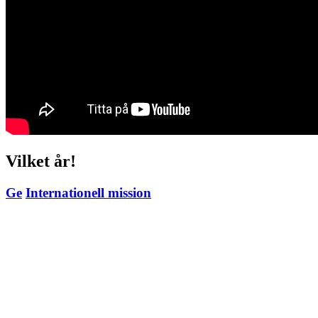
Vilket år!
Ge
Internationell mission