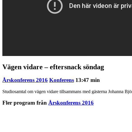
Vägen vidare – eftersnack söndag
Årskonferens 2016
Konferens
13:47 min
Studiosamtal om vägen vidare tillsammans med gästerna Johanna Björk
Fler program från
Årskonferens 2016