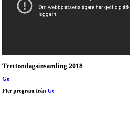
Trettondagsinsamling 2018
Ge
Fler program från
Ge