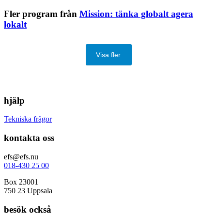
Fler program från
Mission: tänka globalt agera
lokalt
Visa fler
hjälp
Tekniska frågor
kontakta oss
efs@efs.nu
018-430 25 00
Box 23001
750 23 Uppsala
besök också