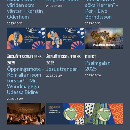
världen som
söka Herren” –
2025-05-30
väntar – Kerstin
Per – Eive
Oderhem
Berndtsson
2025-05-30
2025-05-30
ÅRSMÖTESKONFERENS
ÅRSMÖTESKONFERENS
DIREKT
2025
2025
Psalmgalan
2025
Öppningsmöte –
Jesus trendar!
Kom alla ni som
2025-03-24
2025-05-29
törstar! – Mr.
Wondmagegn
Udessa Bidire
2025-05-29