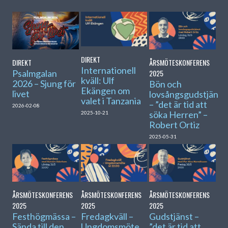
DIREKT
DIREKT
ÅRSMÖTESKONFERENS
Internationell
Psalmgalan
2025
kväll: Ulf
2026 – Sjung för
Bön och
Ekängen om
livet
lovsångsgudstjänst
valet i Tanzania
– ”det är tid att
2026-02-08
söka Herren” –
2025-10-21
Robert Ortiz
2025-05-31
ÅRSMÖTESKONFERENS
ÅRSMÖTESKONFERENS
ÅRSMÖTESKONFERENS
2025
2025
2025
Festhögmässa –
Fredagkväll –
Gudstjänst –
Sända till den
Ungdomsmöte
”det är tid att