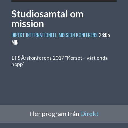
Studiosamtal om
mission
DIREKT
INTERNATIONELL MISSION
KONFERENS
28:05
MIN
EFS Årskonferens 2017 ”Korset – vårt enda
hopp”
Fler program från
Direkt