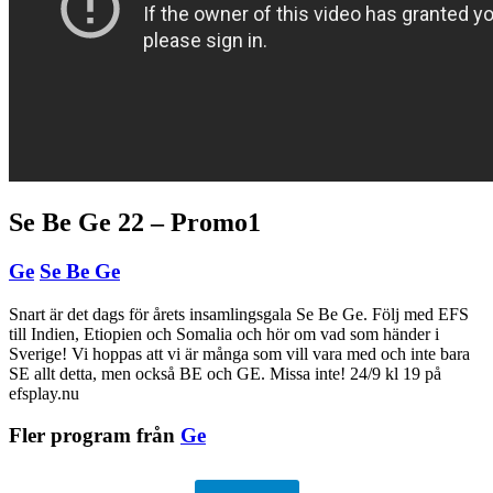
Se Be Ge 22 – Promo1
Ge
Se Be Ge
Snart är det dags för årets insamlingsgala Se Be Ge. Följ med EFS
till Indien, Etiopien och Somalia och hör om vad som händer i
Sverige! Vi hoppas att vi är många som vill vara med och inte bara
SE allt detta, men också BE och GE. Missa inte! 24/9 kl 19 på
efsplay.nu
Fler program från
Ge