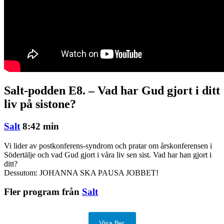
Salt-podden E8. – Vad har Gud gjort i ditt
liv på sistone?
Salt
8:42 min
Vi lider av postkonferens-syndrom och pratar om årskonferensen i
Södertälje och vad Gud gjort i våra liv sen sist. Vad har han gjort i
ditt?
Dessutom: JOHANNA SKA PAUSA JOBBET!
Fler program från
Salt
Visa fler