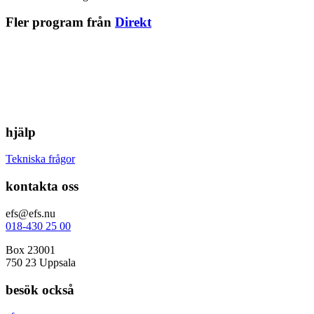
Fler program från
Direkt
hjälp
Tekniska frågor
kontakta oss
efs@efs.nu
018-430 25 00
Box 23001
750 23 Uppsala
besök också