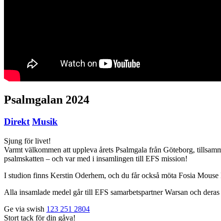
Psalmgalan 2024
Direkt
Musik
Sjung för livet!
Varmt välkommen att uppleva årets Psalmgala från Göteborg, tillsamma
psalmskatten – och var med i insamlingen till EFS mission!
I studion finns Kerstin Oderhem, och du får också möta Fosia Mouse 
Alla insamlade medel går till EFS samarbetspartner Warsan och deras 
Ge via swish
123 251 2804
Stort tack för din gåva!