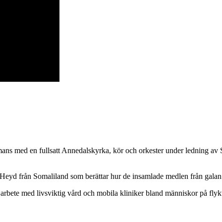
ns med en fullsatt Annedalskyrka, kör och orkester under ledning av S
Heyd från Somaliland som berättar hur de insamlade medlen från galan 
arbete med livsviktig vård och mobila kliniker bland människor på flyk