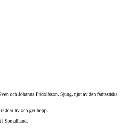
ven och Johanna Fridolfsson. Sjung, njut av den fantastiska
räddar liv och ger hopp.
t i Somaliland.