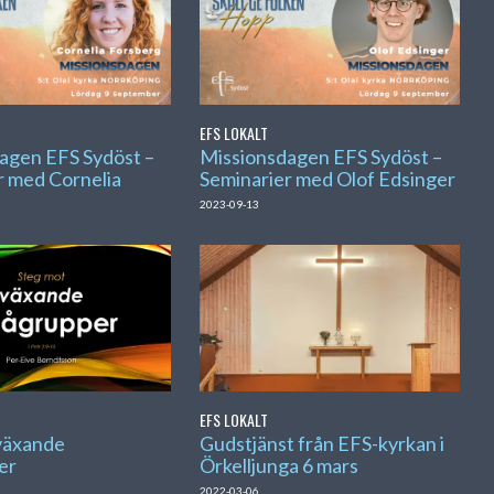
EFS LOKALT
agen EFS Sydöst –
Missionsdagen EFS Sydöst –
r med Cornelia
Seminarier med Olof Edsinger
2023-09-13
EFS LOKALT
växande
Gudstjänst från EFS-kyrkan i
er
Örkelljunga 6 mars
2022-03-06