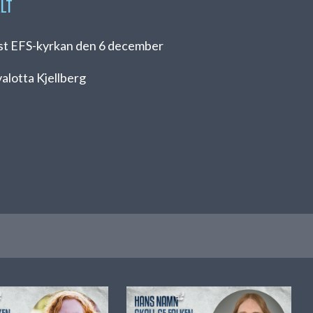
ALT
st EFS-kyrkan den 6 december
valotta Kjellberg