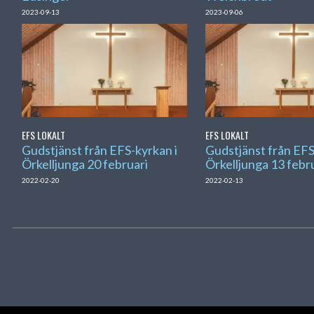
2023-09-13
2023-09-06
EFS LOKALT
EFS LOKALT
Gudstjänst från EFS-kyrkan i
Gudstjänst från EFS
Örkelljunga 20 februari
Örkelljunga 13 febr
2022-02-20
2022-02-13