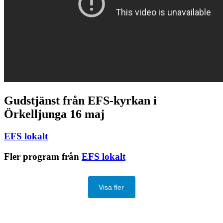
Gudstjänst från EFS-kyrkan i
Örkelljunga 16 maj
EFS lokalt
Fler program från
EFS lokalt
Visa fler