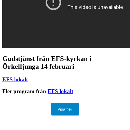
Gudstjänst från EFS-kyrkan i
Örkelljunga 14 februari
EFS lokalt
Fler program från
EFS lokalt
Visa fler