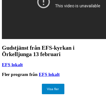
Gudstjänst från EFS-kyrkan i
Örkelljunga 13 februari
EFS lokalt
Fler program från
EFS lokalt
Visa fler