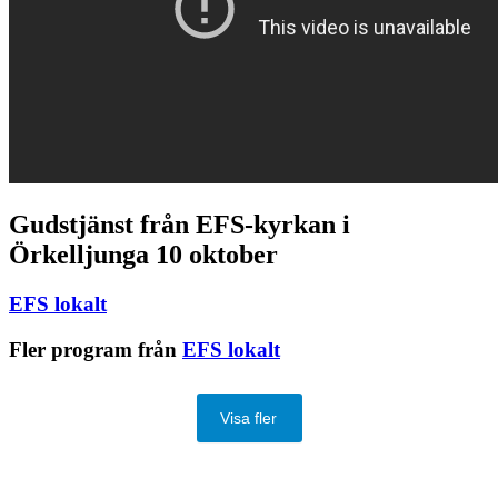
Gudstjänst från EFS-kyrkan i
Örkelljunga 10 oktober
EFS lokalt
Fler program från
EFS lokalt
Visa fler