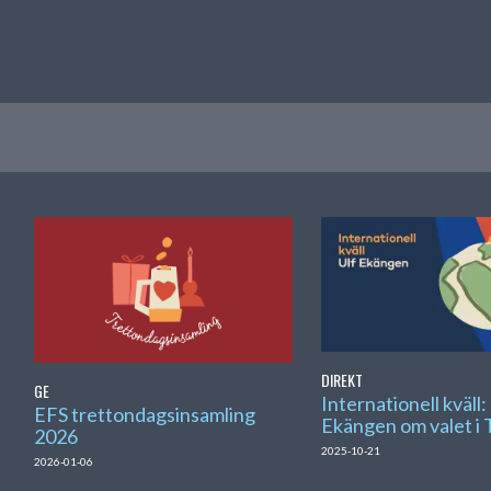
DIREKT
GE
Internationell kväll:
EFS trettondagsinsamling
Ekängen om valet i 
2026
2025-10-21
2026-01-06