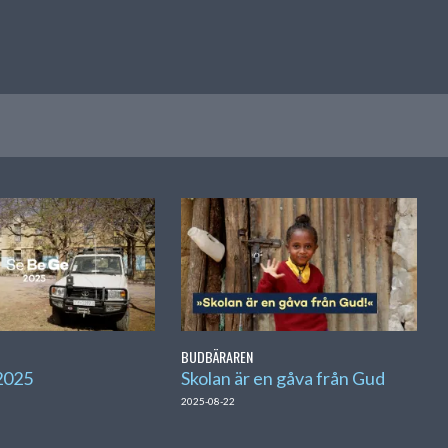
BUDBÄRAREN
2025
Skolan är en gåva från Gud
2025-08-22