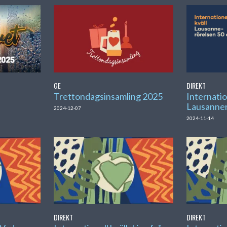
GE
DIREKT
Trettondagsinsamling 2025
Internatio
Lausanner
2024-12-07
2024-11-14
DIREKT
DIREKT