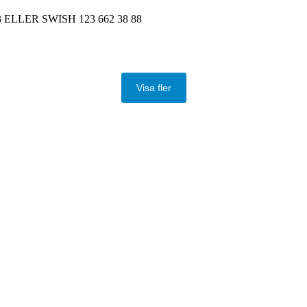
 ELLER SWISH 123 662 38 88
Visa fler