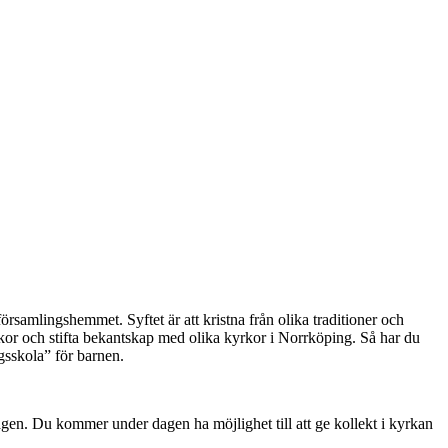
rsamlingshemmet. Syftet är att kristna från olika traditioner och
kor och stifta bekantskap med olika kyrkor i Norrköping. Så har du
gsskola” för barnen.
sdagen. Du kommer under dagen ha möjlighet till att ge kollekt i kyrkan