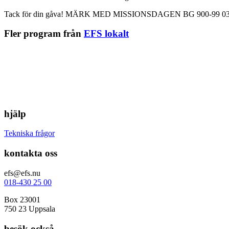
Tack för din gåva! MÄRK MED MISSIONSDAGEN BG 900-99 03
Fler program från
EFS lokalt
hjälp
Tekniska frågor
kontakta oss
efs@efs.nu
018-430 25 00
Box 23001
750 23 Uppsala
besök också