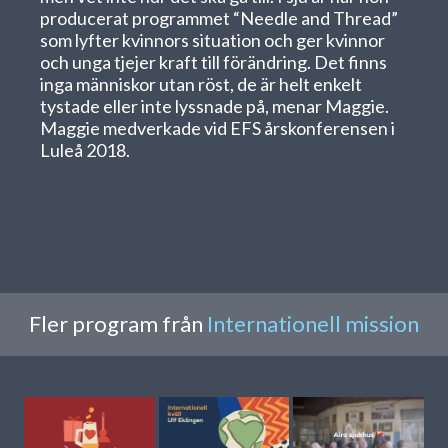
producerat programmet “Needle and Thread”
som lyfter kvinnors situation och ger kvinnor
och unga tjejer kraft till förändring. Det finns
inga människor utan röst, de är helt enkelt
tystade eller inte lyssnade på, menar Maggie.
Maggie medverkade vid EFS årskonferensen i
Luleå 2018.
Fler program från
Internationell mission