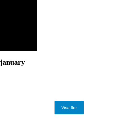
 january
Visa fler