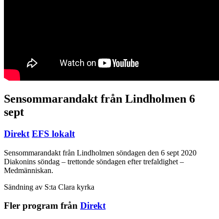
Sensommarandakt från Lindholmen 6
sept
Direkt
EFS lokalt
Sensommarandakt från Lindholmen söndagen den 6 sept 2020
Diakonins söndag – trettonde söndagen efter trefaldighet –
Medmänniskan.
Sändning av S:ta Clara kyrka
Fler program från
Direkt