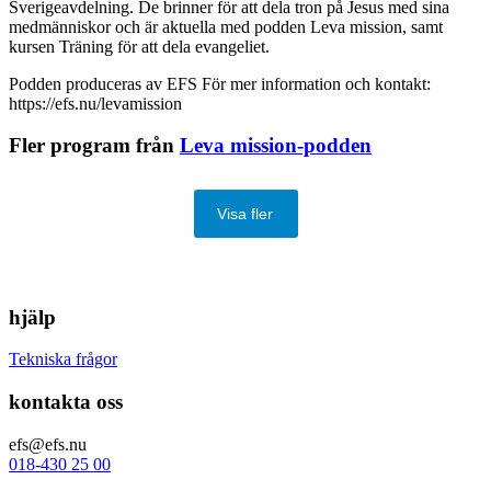
Sverigeavdelning. De brinner för att dela tron på Jesus med sina
medmänniskor och är aktuella med podden Leva mission, samt
kursen Träning för att dela evangeliet.
Podden produceras av EFS För mer information och kontakt:
https://efs.nu/levamission
Fler program från
Leva mission-podden
Visa fler
hjälp
Tekniska frågor
kontakta oss
efs@efs.nu
018-430 25 00