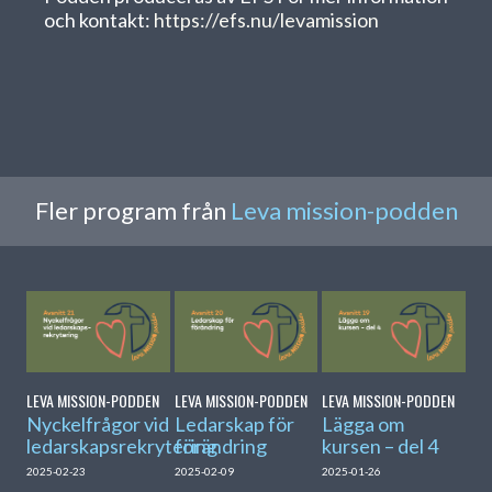
och kontakt:
https://efs.nu/levamission
Fler program från
Leva mission-podden
LEVA MISSION-PODDEN
LEVA MISSION-PODDEN
LEVA MISSION-PODDEN
Nyckelfrågor vid
Ledarskap för
Lägga om
ledarskapsrekrytering
förändring
kursen – del 4
2025-02-23
2025-02-09
2025-01-26