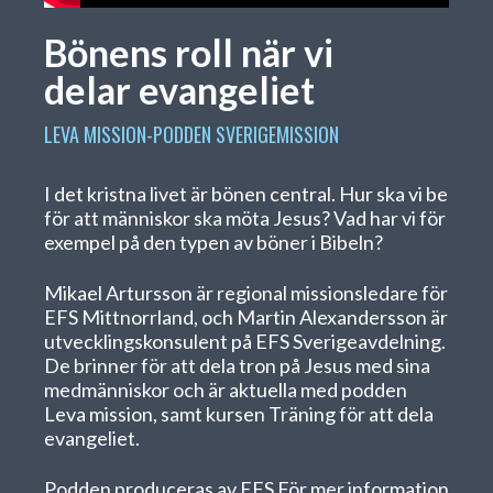
Bönens roll när vi
delar evangeliet
LEVA MISSION-PODDEN
SVERIGEMISSION
I det kristna livet är bönen central. Hur ska vi be
för att människor ska möta Jesus? Vad har vi för
exempel på den typen av böner i Bibeln?
Mikael Artursson är regional missionsledare för
EFS Mittnorrland, och Martin Alexandersson är
utvecklingskonsulent på EFS Sverigeavdelning.
De brinner för att dela tron på Jesus med sina
medmänniskor och är aktuella med podden
Leva mission, samt kursen Träning för att dela
evangeliet.
Podden produceras av EFS För mer information