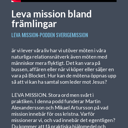
Leva mission bland
främlingar
LEVA MISSION-PODDEN
SVERIGEMISSION
är vi lever våra liv har vi utöver möten i våra
naturliga relationsnätverk även möten med
människor mera flyktigt. Det kan vara på
bussen, affären eller när vi köper eller säljer en
vara på Blocket. Hur kan de mötena öppnas upp
så att vi kan ha samtal som leder mot Jesus?
LEVA MISSION. Stora ord men svårt i
praktiken. I denna podd funderar Martin
Alexandersson och Mikael Artursson på vad
mission innebär för oss kristna. Varför
missionerar vi, och vad innebär det egentligen?
Du kommer att få praktiska hjälpmedel och