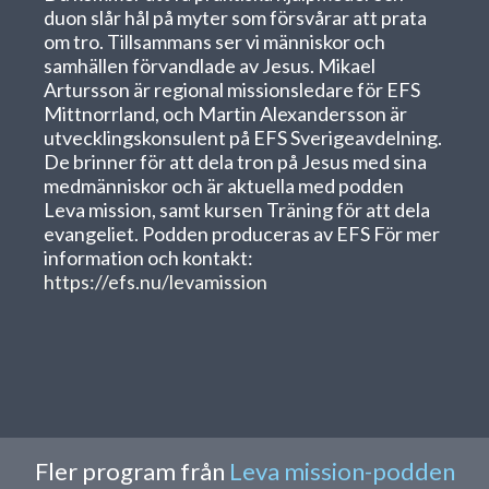
duon slår hål på myter som försvårar att prata
om tro. Tillsammans ser vi människor och
samhällen förvandlade av Jesus. Mikael
Artursson är regional missionsledare för EFS
Mittnorrland, och Martin Alexandersson är
utvecklingskonsulent på EFS Sverigeavdelning.
De brinner för att dela tron på Jesus med sina
medmänniskor och är aktuella med podden
Leva mission, samt kursen Träning för att dela
evangeliet. Podden produceras av EFS För mer
information och kontakt:
https://efs.nu/levamission
Fler program från
Leva mission-podden