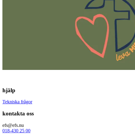
hjälp
Tekniska frågor
kontakta oss
efs@efs.nu
018-430 25 00