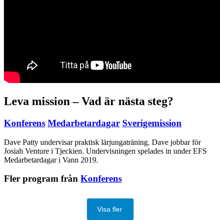
Leva mission – Vad är nästa steg?
Konferens
Medarbetardagar
Sverigemission
Dave Patty undervisar praktisk lärjungaträning. Dave jobbar för
Josiah Venture i Tjeckien. Undervisningen spelades in under EFS
Medarbetardagar i Vann 2019.
Fler program från
Konferens
Visa fler