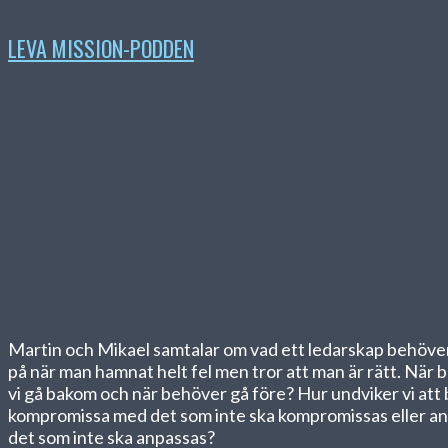
LEVA MISSION-PODDEN
Martin och Mikael samtalar om vad ett ledarskap behöve
på när man hamnat helt fel men tror att man är rätt. När
vi gå bakom och när behöver gå före? Hur undviker vi att 
kompromissa med det som inte ska kompromissas eller a
det som inte ska anpassas?