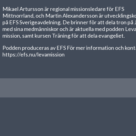
Mikael Artursson är regional missionsledare för EFS
Mittnorrland, och Martin Alexandersson är utvecklingsk
på EFS Sverigeavdelning. De brinner för att dela tron på 
med sina medmänniskor och är aktuella med podden Lev
mission, samt kursen Träning för att dela evangeliet.
Podden produceras av EFS För mer information och kont
https://efs.nu/levamission