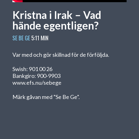
Kristna i Irak – Vad
hände egentligen?
SE BE GE
5:11 MIN
Var med och gör skillnad för de förföljda.
Swish: 901 00 26
Bankgiro: 900-9903
www.efs.nu/sebege
Märk gåvan med ”Se Be Ge”.