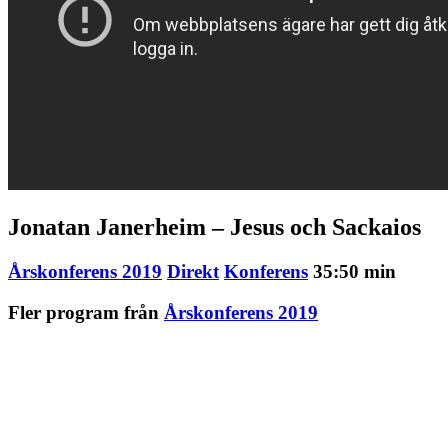
Jonatan Janerheim – Jesus och Sackaios
Årskonferens 2019
Direkt
Konferens
35:50 min
Fler program från
Årskonferens 2019