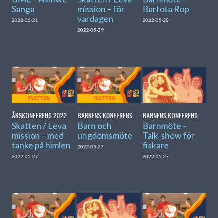
Sanga
mission – för
Barfota Rop
vardagen
2022-06-21
2022-05-28
2022-05-29
ÅRSKONFERENS 2022
BARNENS KONFERENS
BARNENS KONFERENS
Skatten / Leva
Barn och
Barnmöte –
mission – med
ungdomsmöte
Talk-show för
tanke på himlen
fiskare
2022-05-27
2022-05-27
2022-05-27