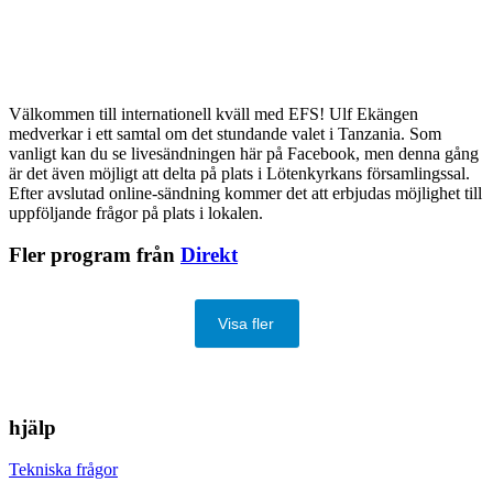
Välkommen till internationell kväll med EFS! Ulf Ekängen
medverkar i ett samtal om det stundande valet i Tanzania. Som
vanligt kan du se livesändningen här på Facebook, men denna gång
är det även möjligt att delta på plats i Lötenkyrkans församlingssal.
Efter avslutad online-sändning kommer det att erbjudas möjlighet till
uppföljande frågor på plats i lokalen.
Fler program från
Direkt
Visa fler
hjälp
Tekniska frågor