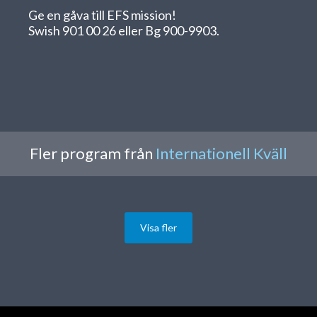
Ge en gåva till EFS mission!
Swish 901 00 26 eller Bg 900-9903.
Fler program från
Internationell Kväll
Visa fler