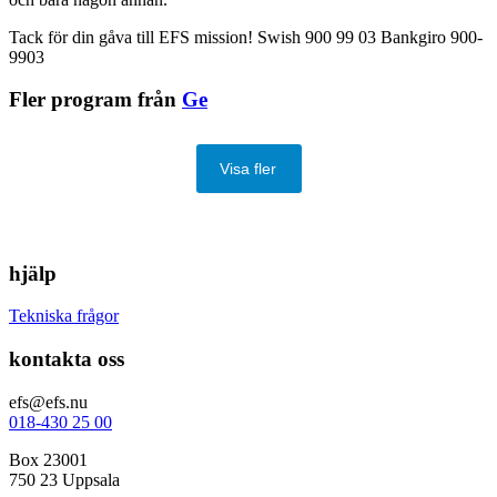
Tack för din gåva till EFS mission! Swish 900 99 03 Bankgiro 900-
9903
Fler program från
Ge
Visa fler
hjälp
Tekniska frågor
kontakta oss
efs@efs.nu
018-430 25 00
Box 23001
750 23 Uppsala