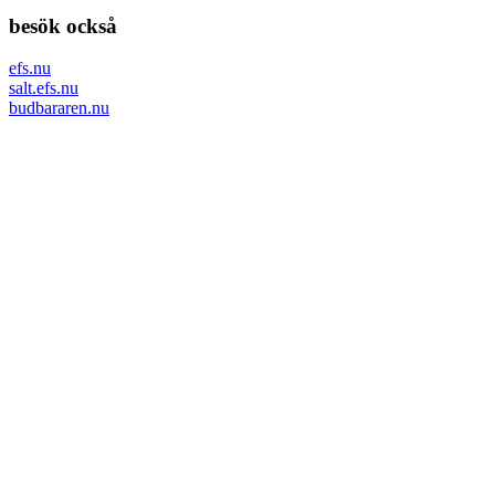
besök också
efs.nu
salt.efs.nu
budbararen.nu