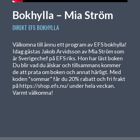
Bokhylla – Mia Ström
DIREKT
EFS BOKHYLLA
Välkomna till ännu ett program av EFS bokhylla!
Idag gästas Jakob Arvidsson av Mia Ström som
är Sverigechef på EFS riks. Hon har läst boken
Du blir vad du älskar och tillsammans kommer
de att prata om boken och annat härligt. Med
koden “sommar” får du 20% rabatt och fri frakt
på
https://shop.efs.nu/
under hela veckan.
Varmt välkomna!