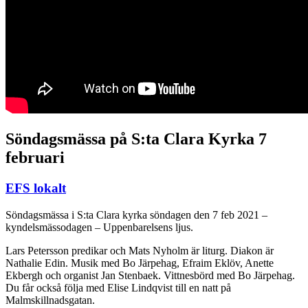
Söndagsmässa på S:ta Clara Kyrka 7
februari
EFS lokalt
Söndagsmässa i S:ta Clara kyrka söndagen den 7 feb 2021 –
kyndelsmässodagen – Uppenbarelsens ljus.
Lars Petersson predikar och Mats Nyholm är liturg. Diakon är
Nathalie Edin. Musik med Bo Järpehag, Efraim Eklöv, Anette
Ekbergh och organist Jan Stenbaek. Vittnesbörd med Bo Järpehag.
Du får också följa med Elise Lindqvist till en natt på
Malmskillnadsgatan.