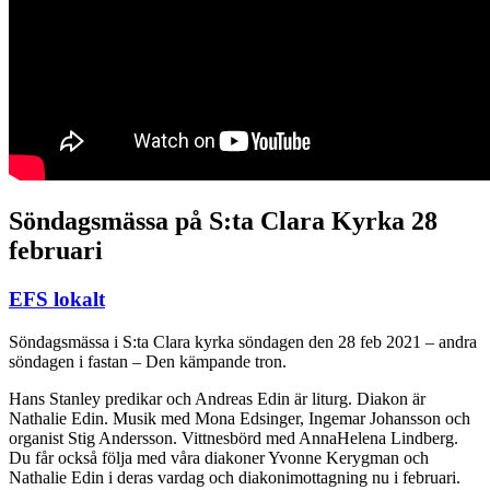
Söndagsmässa på S:ta Clara Kyrka 28
februari
EFS lokalt
Söndagsmässa i S:ta Clara kyrka söndagen den 28 feb 2021 – andra
söndagen i fastan – Den kämpande tron.
Hans Stanley predikar och Andreas Edin är liturg. Diakon är
Nathalie Edin. Musik med Mona Edsinger, Ingemar Johansson och
organist Stig Andersson. Vittnesbörd med AnnaHelena Lindberg.
Du får också följa med våra diakoner Yvonne Kerygman och
Nathalie Edin i deras vardag och diakonimottagning nu i februari.