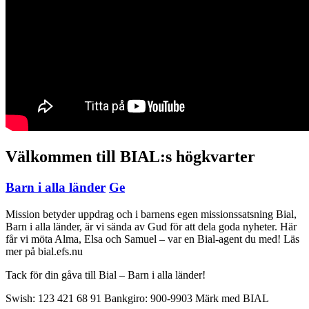
Välkommen till BIAL:s högkvarter
Barn i alla länder
Ge
Mission betyder uppdrag och i barnens egen missionssatsning Bial,
Barn i alla länder, är vi sända av Gud för att dela goda nyheter. Här
får vi möta Alma, Elsa och Samuel – var en Bial-agent du med! Läs
mer på bial.efs.nu
Tack för din gåva till Bial – Barn i alla länder!
Swish: 123 421 68 91 Bankgiro: 900-9903 Märk med BIAL