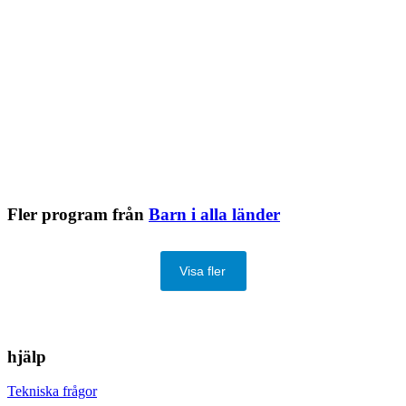
Fler program från
Barn i alla länder
Visa fler
hjälp
Tekniska frågor