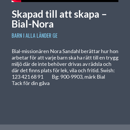
Skapad till att skapa –
Bial-Nora
BARN I ALLA LÄNDER
GE
Bial-missionären Nora Sandahl berättar hur hon
arbetar för att varje barn ska ha rätt till en trygg
miljö där de inte behöver drivas av rädsla och
där det finns plats för lek, vila och fritid. Swish:
123 421 68 91⠀⠀ Bg: 900-9903, märk Bial ⠀
Tack för din gåva