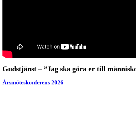
Gudstjänst – ”Jag ska göra er till männis
Årsmöteskonferens 2026