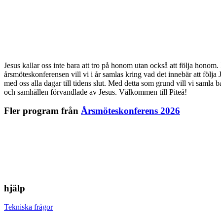
Jesus kallar oss inte bara att tro på honom utan också att följa honom. I 
årsmöteskonferensen vill vi i år samlas kring vad det innebär att följa 
med oss alla dagar till tidens slut. Med detta som grund vill vi samla 
och samhällen förvandlade av Jesus. Välkommen till Piteå!
Fler program från
Årsmöteskonferens 2026
hjälp
Tekniska frågor