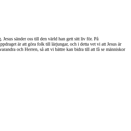
Jesus sänder oss till den värld han gett sitt liv för. På
aget är att göra folk till lärjungar, och i detta vet vi att Jesus är
randra och Herren, så att vi bättre kan bidra till att få se människor