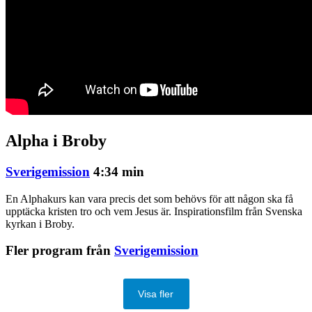
Alpha i Broby
Sverigemission
4:34 min
En Alphakurs kan vara precis det som behövs för att någon ska få
upptäcka kristen tro och vem Jesus är. Inspirationsfilm från Svenska
kyrkan i Broby.
Fler program från
Sverigemission
Visa fler